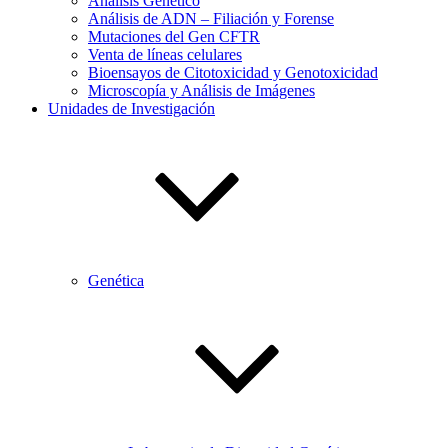
Análisis Genético
Análisis de ADN – Filiación y Forense
Mutaciones del Gen CFTR
Venta de líneas celulares
Bioensayos de Citotoxicidad y Genotoxicidad
Microscopía y Análisis de Imágenes
Unidades de Investigación
Genética