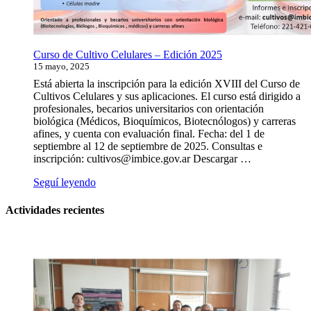
Curso de Cultivo Celulares – Edición 2025
15 mayo, 2025
Está abierta la inscripción para la edición XVIII del Curso de
Cultivos Celulares y sus aplicaciones. El curso está dirigido a
profesionales, becarios universitarios con orientación
biológica (Médicos, Bioquímicos, Biotecnólogos) y carreras
afines, y cuenta con evaluación final. Fecha: del 1 de
septiembre al 12 de septiembre de 2025. Consultas e
inscripción: cultivos@imbice.gov.ar Descargar …
“Curso
Seguí leyendo
de
Cultivo
Actividades recientes
Celulares
–
Edición
2025”