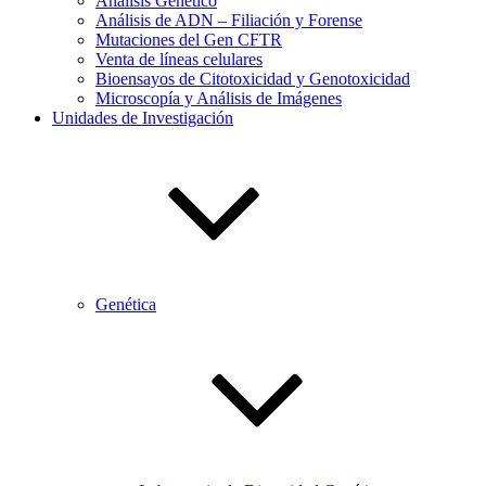
Análisis Genético
Análisis de ADN – Filiación y Forense
Mutaciones del Gen CFTR
Venta de líneas celulares
Bioensayos de Citotoxicidad y Genotoxicidad
Microscopía y Análisis de Imágenes
Unidades de Investigación
Genética