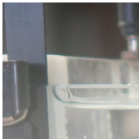
Ir
al
contenido