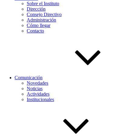
Sobre el Instituto
Dirección
Consejo Directivo
Administración
Cómo llegar
Contacto
Comunicación
Novedades
Noticias
Actividades
Institucionales