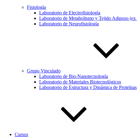
Fisiología
Laboratorio de Electrofisiología
Laboratorio de Metabolismo y Tejido Adiposo (ex
Laboratorio de Neurofisiología
Grupo Vinculado
Laboratorio de Bio-Nanotecnología
Laboratorio de Materiales Biotecnológicos
Laboratorio de Estructura y Dinámica de Proteínas
Cursos