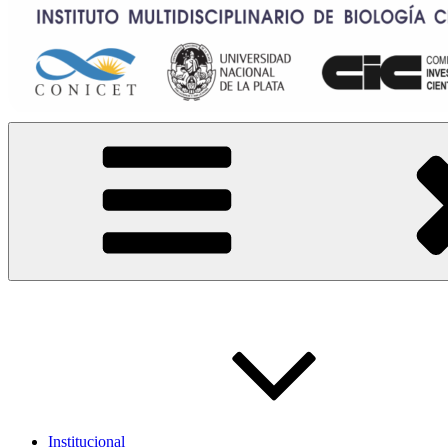
IMBICE
Instituto Multidisciplinario de Biología Celular
Institucional