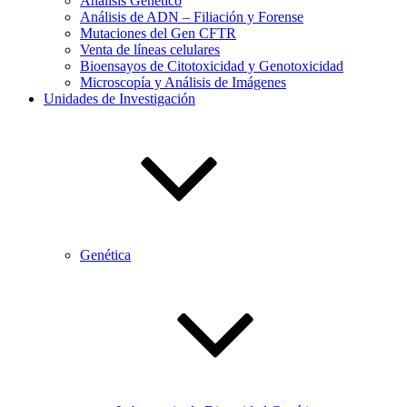
Análisis Genético
Análisis de ADN – Filiación y Forense
Mutaciones del Gen CFTR
Venta de líneas celulares
Bioensayos de Citotoxicidad y Genotoxicidad
Microscopía y Análisis de Imágenes
Unidades de Investigación
Genética