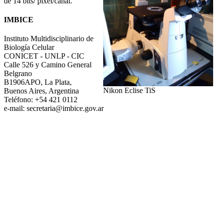
de 14 bits/ pixel/canal.
IMBICE
Instituto Multidisciplinario de
Biología Celular
CONICET - UNLP - CIC
Calle 526 y Camino General
Belgrano
B1906APO, La Plata,
Nikon Eclise TiS
Buenos Aires, Argentina
Teléfono: +54 421 0112
e-mail: secretaria@imbice.gov.ar