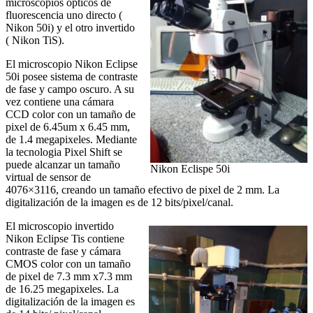
microscopios ópticos de
fluorescencia uno directo (
Nikon 50i) y el otro invertido
( Nikon TiS).
El microscopio Nikon Eclipse
50i posee sistema de contraste
de fase y campo oscuro. A su
vez contiene una cámara
CCD color con un tamaño de
pixel de 6.45um x 6.45 mm,
de 1.4 megapixeles. Mediante
la tecnologia Pixel Shift se
puede alcanzar un tamaño
Nikon Eclispe 50i
virtual de sensor de
4076×3116, creando un tamaño efectivo de pixel de 2 mm. La
digitalización de la imagen es de 12 bits/pixel/canal.
El microscopio invertido
Nikon Eclipse Tis contiene
contraste de fase y cámara
CMOS color con un tamaño
de pixel de 7.3 mm x7.3 mm
de 16.25 megapixeles. La
digitalización de la imagen es